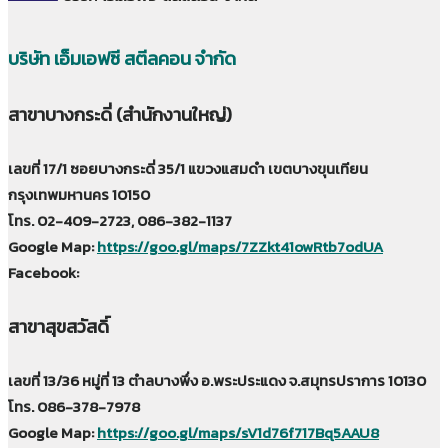
บริษัท เอ็มเอฟซี สตีลคอน จำกัด
สาขาบางกระดี่ (สำนักงานใหญ่)
เลขที่ 17/1 ซอยบางกระดี่ 35/1 แขวงแสมดำ เขตบางขุนเทียน
กรุงเทพมหานคร 10150
โทร. 02-409-2723, 086-382-1137
Google Map:
https://goo.gl/maps/7ZZkt41owRtb7odUA
Facebook:
สาขาสุขสวัสดิ์
เลขที่ 13/36 หมู่ที่ 13 ตำลบางพึ่ง อ.พระประแดง จ.สมุทรปราการ 10130
โทร. 086-378-7978
Google Map:
https://goo.gl/maps/sV1d76f717Bq5AAU8