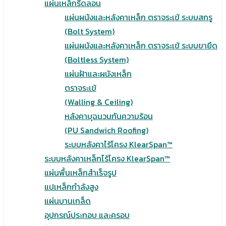
แผ่นเหล็กรีดลอน
แผ่นผนังและหลังคาเหล็ก ตราจระเข้ ระบบสกรู
(Bolt System)
แผ่นผนังและหลังคาเหล็ก ตราจระเข้ ระบบขายึด
(Boltless System)
แผ่นฝ้าและผนังเหล็ก
ตราจระเข้
(Walling & Ceiling)
หลังคาบุฉนวนกันความร้อน
(PU Sandwich Roofing)
ระบบหลังคาไร้โครง KlearSpan™
ระบบหลังคาเหล็กไร้โครง KlearSpan™
แผ่นพื้นเหล็กสำเร็จรูป
แปเหล็กกำลังสูง
แผ่นบานเกล็ด
อุปกรณ์ประกอบ และครอบ