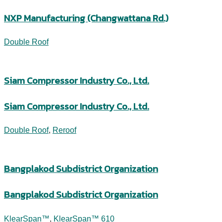
NXP Manufacturing (Changwattana Rd.)
Double Roof
Siam Compressor Industry Co., Ltd.
Siam Compressor Industry Co., Ltd.
Double Roof
,
Reroof
Bangplakod Subdistrict Organization
Bangplakod Subdistrict Organization
KlearSpan™
,
KlearSpan™ 610