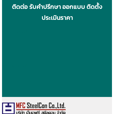
ติดต่อ รับคำปรึกษา ออกแบบ ติดตั้ง
ประเมินราคา
สาขาบางกระดี่
086-382-1137
สาขาสุขสวัสดิ์
086-378-7978