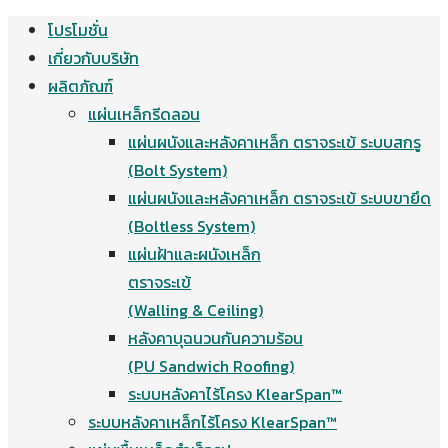
โปรโมชั่น
Skip
เกี่ยวกับบริษัท
to
ผลิตภัณฑ์
content
แผ่นเหล็กรีดลอน
แผ่นผนังและหลังคาเหล็ก ตราจระเข้ ระบบสกรู
(Bolt System)
แผ่นผนังและหลังคาเหล็ก ตราจระเข้ ระบบขายึด
(Boltless System)
แผ่นฝ้าและผนังเหล็ก
ตราจระเข้
(Walling & Ceiling)
หลังคาบุฉนวนกันความร้อน
(PU Sandwich Roofing)
ระบบหลังคาไร้โครง KlearSpan™
ระบบหลังคาเหล็กไร้โครง KlearSpan™