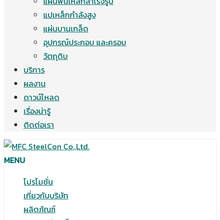
แผ่นพื้นเหล็กสำเร็จรูป
แปเหล็กกำลังสูง
แผ่นบานเกล็ด
อุปกรณ์ประกอบ และครอบ
วัตถุดิบ
บริการ
ผลงาน
ดาวน์โหลด
เรื่องน่ารู้
ติดต่อเรา
MENU
โปรโมชั่น
เกี่ยวกับบริษัท
ผลิตภัณฑ์