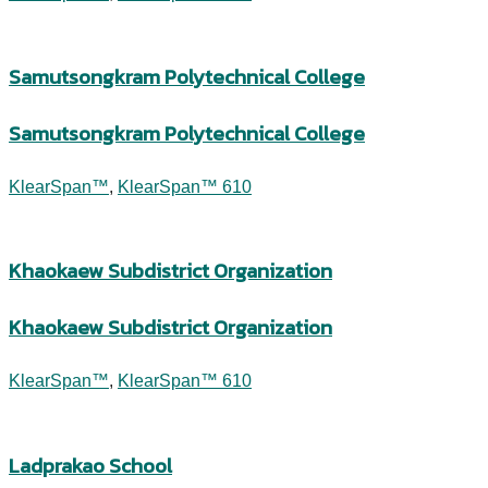
Samutsongkram Polytechnical College
Samutsongkram Polytechnical College
KlearSpan™
,
KlearSpan™ 610
Khaokaew Subdistrict Organization
Khaokaew Subdistrict Organization
KlearSpan™
,
KlearSpan™ 610
Ladprakao School