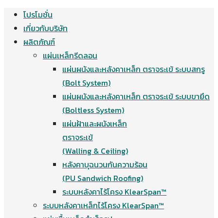
โปรโมชั่น
Skip
เกี่ยวกับบริษัท
to
ผลิตภัณฑ์
content
แผ่นเหล็กรีดลอน
แผ่นผนังและหลังคาเหล็ก ตราจระเข้ ระบบสกรู
(Bolt System)
แผ่นผนังและหลังคาเหล็ก ตราจระเข้ ระบบขายึด
(Boltless System)
แผ่นฝ้าและผนังเหล็ก
ตราจระเข้
(Walling & Ceiling)
หลังคาบุฉนวนกันความร้อน
(PU Sandwich Roofing)
ระบบหลังคาไร้โครง KlearSpan™
ระบบหลังคาเหล็กไร้โครง KlearSpan™