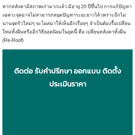
หากหลังคามีสภาพเก่ามากแล้ว มีอายุ 20 ปีขึ้นไป การแก้ปัญหา
เฉพาะจุดอาจไม่สามารถหยุดปัญหาระยะยาวได้ เพราะอีกไม่
นานจุดรั่วใหม่ๆ จะโผล่มาให้เห็นอีกเรื่อยๆ จำเป็นต้องรื้อเปลี่ยน
ใหม่ทั้งผืนหรืออีกวิธียอดนิยมในยุคนี้ คือ เปลี่ยนหลังคาทั้งผืน
(Re-Roof)
ติดต่อ รับคำปรึกษา ออกแบบ ติดตั้ง
ประเมินราคา
สาขาบางกระดี่
086-382-1137