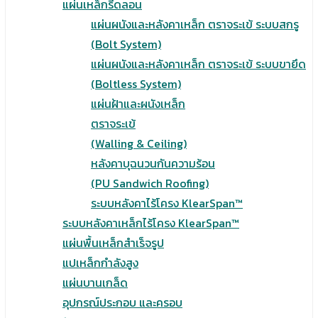
แผ่นเหล็กรีดลอน
แผ่นผนังและหลังคาเหล็ก ตราจระเข้ ระบบสกรู
(Bolt System)
แผ่นผนังและหลังคาเหล็ก ตราจระเข้ ระบบขายึด
(Boltless System)
แผ่นฝ้าและผนังเหล็ก
ตราจระเข้
(Walling & Ceiling)
หลังคาบุฉนวนกันความร้อน
(PU Sandwich Roofing)
ระบบหลังคาไร้โครง KlearSpan™
ระบบหลังคาเหล็กไร้โครง KlearSpan™
แผ่นพื้นเหล็กสำเร็จรูป
แปเหล็กกำลังสูง
แผ่นบานเกล็ด
อุปกรณ์ประกอบ และครอบ