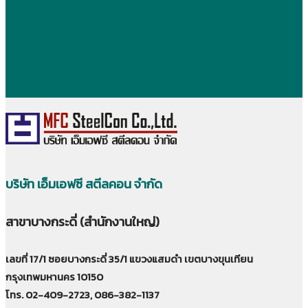
สาขาสุขสวัสดิ์
086-378-7978
บริษัท เอ็มเอฟซี สตีลคอน จำกัด
สาขาบางกระดี่ (สำนักงานใหญ่)
เลขที่ 17/1 ซอยบางกระดี่ 35/1 แขวงแสมดำ เขตบางขุนเทียน
กรุงเทพมหานคร 10150
โทร. 02-409-2723, 086-382-1137