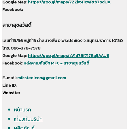
Google Map:
https://goo.gl/maps/7ZZkt41owRtb7odUA
Facebook:
สาขาสุขสวัสดิ์
เลขที่ 13/36 หมู่ที่ 13 ตำลบางพึ่ง อ.พระประแดง จ.สมุทรปราการ 10130
โทร. 086-378-7978
Google Map:
https://goo.gl/maps/sV1d76f717Bq5AAU8
Facebook:
หลังคาเมทัลชีท MFC - สาขาสุขสวัสดิ์
E-mail:
mfcsteelcon@gmail.com
Line ID:
Website:
หน้าแรก
เกี่ยวกับบริษัท
ผลิตภัณฑ์