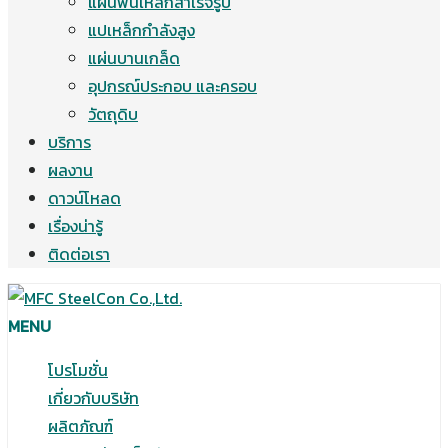
แผ่นพื้นเหล็กสำเร็จรูป
แปเหล็กกำลังสูง
แผ่นบานเกล็ด
อุปกรณ์ประกอบ และครอบ
วัตถุดิบ
บริการ
ผลงาน
ดาวน์โหลด
เรื่องน่ารู้
ติดต่อเรา
MENU
โปรโมชั่น
เกี่ยวกับบริษัท
ผลิตภัณฑ์