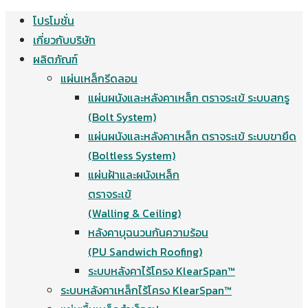
โปรโมชั่น
Skip
เกี่ยวกับบริษัท
to
ผลิตภัณฑ์
content
แผ่นเหล็กรีดลอน
แผ่นผนังและหลังคาเหล็ก ตราจระเข้ ระบบสกรู
(Bolt System)
แผ่นผนังและหลังคาเหล็ก ตราจระเข้ ระบบขายึด
(Boltless System)
แผ่นฝ้าและผนังเหล็ก
ตราจระเข้
(Walling & Ceiling)
หลังคาบุฉนวนกันความร้อน
(PU Sandwich Roofing)
ระบบหลังคาไร้โครง KlearSpan™
ระบบหลังคาเหล็กไร้โครง KlearSpan™