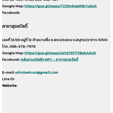
Google Map:
https://goo.gl/maps/7ZZkt41owRtb7odUA
Facebook:
สาขาสุขสวัสดิ์
เลขที่ 13/36 หมู่ที่ 13 ตำลบางพึ่ง อ.พระประแดง จ.สมุทรปราการ 10130
โทร. 086-378-7978
Google Map:
https://goo.gl/maps/sV1d76f717Bq5AAU8
Facebook:
หลังคาเมทัลชีท MFC - สาขาสุขสวัสดิ์
E-mail:
mfcsteelcon@gmail.com
Line ID:
Website: