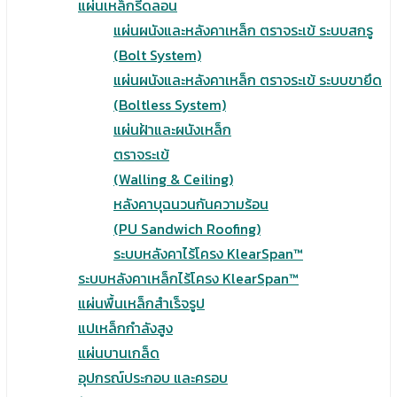
แผ่นเหล็กรีดลอน
แผ่นผนังและหลังคาเหล็ก ตราจระเข้ ระบบสกรู
(Bolt System)
แผ่นผนังและหลังคาเหล็ก ตราจระเข้ ระบบขายึด
(Boltless System)
แผ่นฝ้าและผนังเหล็ก
ตราจระเข้
(Walling & Ceiling)
หลังคาบุฉนวนกันความร้อน
(PU Sandwich Roofing)
ระบบหลังคาไร้โครง KlearSpan™
ระบบหลังคาเหล็กไร้โครง KlearSpan™
แผ่นพื้นเหล็กสำเร็จรูป
แปเหล็กกำลังสูง
แผ่นบานเกล็ด
อุปกรณ์ประกอบ และครอบ