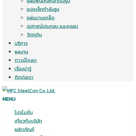
แผ่นพื้นเหล็กสำเร็จรูป
แปเหล็กกำลังสูง
แผ่นบานเกล็ด
อุปกรณ์ประกอบ และครอบ
วัตถุดิบ
บริการ
ผลงาน
ดาวน์โหลด
เรื่องน่ารู้
ติดต่อเรา
MENU
โปรโมชั่น
เกี่ยวกับบริษัท
ผลิตภัณฑ์