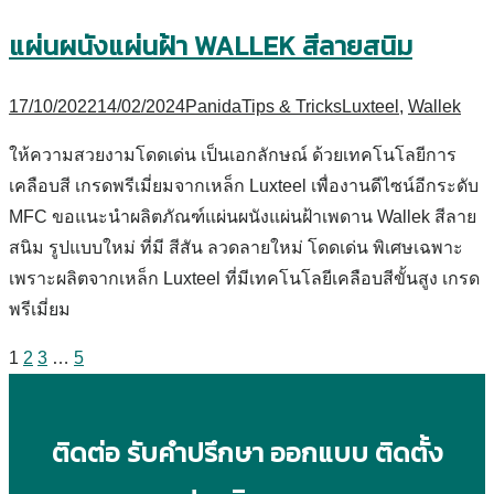
แผ่นผนังแผ่นฝ้า WALLEK สีลายสนิม
17/10/2022
14/02/2024
Panida
Tips & Tricks
Luxteel
,
Wallek
ให้ความสวยงามโดดเด่น เป็นเอกลักษณ์ ด้วยเทคโนโลยีการ
เคลือบสี เกรดพรีเมี่ยมจากเหล็ก Luxteel เพื่องานดีไซน์อีกระดับ
MFC ขอแนะนำผลิตภัณฑ์แผ่นผนังแผ่นฝ้าเพดาน Wallek สีลาย
สนิม รูปแบบใหม่ ที่มี สีสัน ลวดลายใหม่ โดดเด่น พิเศษเฉพาะ
เพราะผลิตจากเหล็ก Luxteel ที่มีเทคโนโลยีเคลือบสีขั้นสูง เกรด
พรีเมี่ยม
1
2
3
…
5
ติดต่อ รับคำปรึกษา ออกแบบ ติดตั้ง