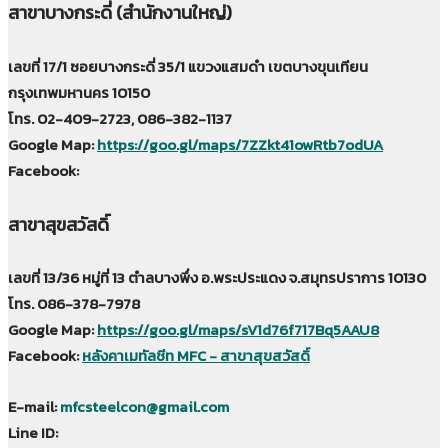
สาขาบางกระดี่ (สำนักงานใหญ่)
เลขที่ 17/1 ซอยบางกระดี่ 35/1 แขวงแสมดำ เขตบางขุนเทียน
กรุงเทพมหานคร 10150
โทร. 02-409-2723, 086-382-1137
Google Map:
https://goo.gl/maps/7ZZkt41owRtb7odUA
Facebook:
สาขาสุขสวัสดิ์
เลขที่ 13/36 หมู่ที่ 13 ตำลบางพึ่ง อ.พระประแดง จ.สมุทรปราการ 10130
โทร. 086-378-7978
Google Map:
https://goo.gl/maps/sV1d76f717Bq5AAU8
Facebook:
หลังคาเมทัลชีท MFC - สาขาสุขสวัสดิ์
E-mail:
mfcsteelcon@gmail.com
Line ID: