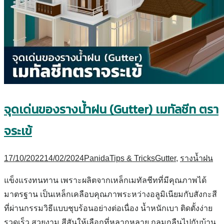
จุดเด่นของรางน้ำฝน (Gutter) เมทัลชีท ตรา
จระเข้
17/10/2022
14/02/2024
Panida
Tips & Tricks
Gutter
,
รางน้ำฝน
แข็งแรงทนทาน เพราะผลิตจากเหล็กเมทัลชีทที่มีคุณภาพได้
มาตรฐาน เป็นเหล็กเคลือบคุณภาพระหว่างอลูมิเนียมกับสังกะสี
ที่ผ่านกรรมวิธีแบบชุบร้อนอย่างต่อเนื่อง น้ำหนักเบา ติดตั้งง่าย
รวดเร็ว สวยงาม สีสันให้เลือกที่หลากหลาย กลมกลืนไปกับบ้าน