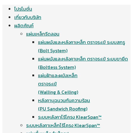
โปรโมชั่น
Skip
เกี่ยวกับบริษัท
to
ผลิตภัณฑ์
content
แผ่นเหล็กรีดลอน
แผ่นผนังและหลังคาเหล็ก ตราจระเข้ ระบบสกรู
(Bolt System)
แผ่นผนังและหลังคาเหล็ก ตราจระเข้ ระบบขายึด
(Boltless System)
แผ่นฝ้าและผนังเหล็ก
ตราจระเข้
(Walling & Ceiling)
หลังคาบุฉนวนกันความร้อน
(PU Sandwich Roofing)
ระบบหลังคาไร้โครง KlearSpan™
ระบบหลังคาเหล็กไร้โครง KlearSpan™