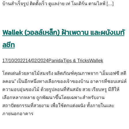
บ้านสำเร็จรูป ติดตั้งเร็ว ดูแลง่าย เท่ โมเดิร์น ตามไลฟ์ […]
Wallek (วอลล์เหล็ก) ฝ้าเพดาน และผนังเมทั
ลชีท
17/10/2022
14/02/2024
Panida
Tips & Tricks
Wallek
โดดเด่นด้วยลายไม้สมจริง ผลิตภัณฑ์คุณภาพจาก “เอ็มเอฟซี สตี
ลคอน” เป็นอีกหนึ่งทางเลือกของเจ้าของบ้าน อาคารที่ชอบเสน่ห์
ความอบอุ่นของไม้ ด้วยรูปลอนที่ทันสมัย สวย เรียบหรู มีสีให้
เลือกหลากหลาย ถูกพัฒนาขึ้นโดยเฉพาะสำหรับงาน
สถาปัตยกรรมที่สวยงาม เพื่อใช้ตกแต่งผนัง ทั้งภายในและ
ภายนอกอาคาร