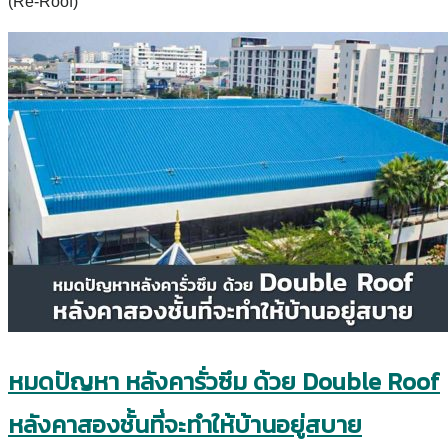
(Re-Roof)
หมดปัญหา หลังคารั่วซึม ด้วย Double Roof
หลังคาสองชั้นที่จะทำให้บ้านอยู่สบาย