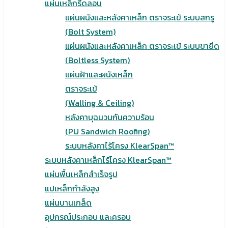
แผ่นเหล็กรีดลอน
แผ่นผนังและหลังคาเหล็ก ตราจระเข้ ระบบสกรู
(Bolt System)
แผ่นผนังและหลังคาเหล็ก ตราจระเข้ ระบบขายึด
(Boltless System)
แผ่นฝ้าและผนังเหล็ก
ตราจระเข้
(Walling & Ceiling)
หลังคาบุฉนวนกันความร้อน
(PU Sandwich Roofing)
ระบบหลังคาไร้โครง KlearSpan™
ระบบหลังคาเหล็กไร้โครง KlearSpan™
แผ่นพื้นเหล็กสำเร็จรูป
แปเหล็กกำลังสูง
แผ่นบานเกล็ด
อุปกรณ์ประกอบ และครอบ