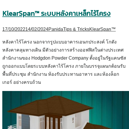
KlearSpan™ ระบบหลังคาเหล็กไร้โครง
17/10/2022
14/02/2024
Panida
Tips & Tricks
KlearSpan™
หลังคาไร้โครง นอกจากรูปแบบอาคารเอนกประสงค์ โกดัง
หลังคาคลุมทางเดิน มีตัวอย่างการสร้างออฟฟิสในต่างประเทศ
สำนักงานของ Hodgdon Powder Company ตั้งอยู่ในรัฐแคนซัส
ถูกออกแบบโดยระบบหลังคาไร้โครง ภายในบรรจุแผนกต้อนรับ
พื้นที่ประชุม สำนักงาน ห้องรับประทานอาหาร และห้องล็อก
เกอร์ อย่างครบถ้วน