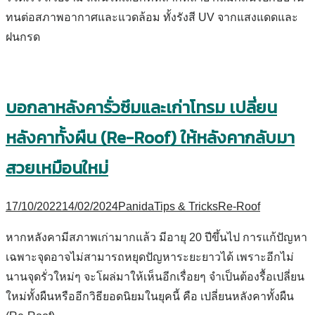
ทนต่อสภาพอากาศและแวดล้อม ทั้งรังสี UV จากแสงแดดและ
ฝนกรด
บอกลาหลังคารั่วซึมและเก่าโทรม เปลี่ยน
หลังคาทั้งผืน (Re-Roof) ให้หลังคากลับมา
สวยเหมือนใหม่
17/10/2022
14/02/2024
Panida
Tips & Tricks
Re-Roof
หากหลังคามีสภาพเก่ามากแล้ว มีอายุ 20 ปีขึ้นไป การแก้ปัญหา
เฉพาะจุดอาจไม่สามารถหยุดปัญหาระยะยาวได้ เพราะอีกไม่
นานจุดรั่วใหม่ๆ จะโผล่มาให้เห็นอีกเรื่อยๆ จำเป็นต้องรื้อเปลี่ยน
ใหม่ทั้งผืนหรืออีกวิธียอดนิยมในยุคนี้ คือ เปลี่ยนหลังคาทั้งผืน