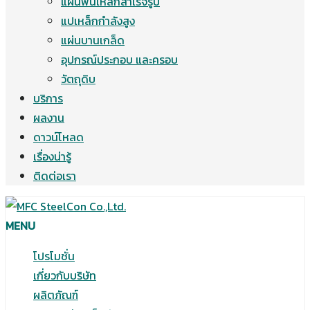
แผ่นพื้นเหล็กสำเร็จรูป
แปเหล็กกำลังสูง
แผ่นบานเกล็ด
อุปกรณ์ประกอบ และครอบ
วัตถุดิบ
บริการ
ผลงาน
ดาวน์โหลด
เรื่องน่ารู้
ติดต่อเรา
MENU
โปรโมชั่น
เกี่ยวกับบริษัท
ผลิตภัณฑ์