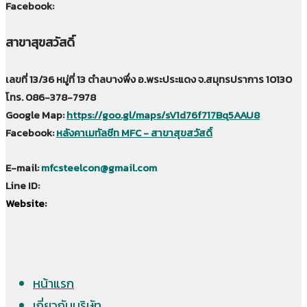
Facebook:
สาขาสุขสวัสดิ์
เลขที่ 13/36 หมู่ที่ 13 ตำลบางพึ่ง อ.พระประแดง จ.สมุทรปราการ 10130
โทร. 086-378-7978
Google Map:
https://goo.gl/maps/sV1d76f717Bq5AAU8
Facebook:
หลังคาเมทัลชีท MFC - สาขาสุขสวัสดิ์
E-mail:
mfcsteelcon@gmail.com
Line ID:
Website:
หน้าแรก
เกี่ยวกับบริษัท