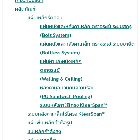
เกี่ยวกับบริษัท
ผลิตภัณฑ์
แผ่นเหล็กรีดลอน
แผ่นผนังและหลังคาเหล็ก ตราจระเข้ ระบบสกรู
(Bolt System)
แผ่นผนังและหลังคาเหล็ก ตราจระเข้ ระบบขายึด
(Boltless System)
แผ่นฝ้าและผนังเหล็ก
ตราจระเข้
(Walling & Ceiling)
หลังคาบุฉนวนกันความร้อน
(PU Sandwich Roofing)
ระบบหลังคาไร้โครง KlearSpan™
ระบบหลังคาเหล็กไร้โครง KlearSpan™
แผ่นพื้นเหล็กสำเร็จรูป
แปเหล็กกำลังสูง