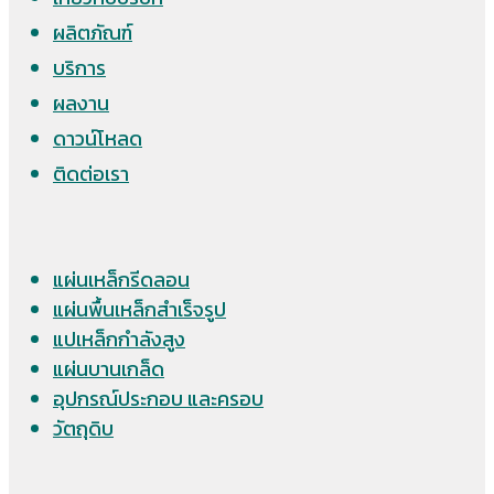
ผลิตภัณฑ์
บริการ
ผลงาน
ดาวน์โหลด
ติดต่อเรา
แผ่นเหล็กรีดลอน
แผ่นพื้นเหล็กสำเร็จรูป
แปเหล็กกำลังสูง
แผ่นบานเกล็ด
อุปกรณ์ประกอบ และครอบ
วัตถุดิบ