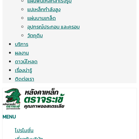
แผ่นพื้นเหล็กสำเร็จรูป
แปเหล็กกำลังสูง
แผ่นบานเกล็ด
อุปกรณ์ประกอบ และครอบ
วัตถุดิบ
บริการ
ผลงาน
ดาวน์โหลด
เรื่องน่ารู้
ติดต่อเรา
MENU
โปรโมชั่น