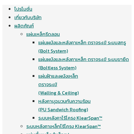
โปรโมชั่น
Skip
เกี่ยวกับบริษัท
to
ผลิตภัณฑ์
content
แผ่นเหล็กรีดลอน
แผ่นผนังและหลังคาเหล็ก ตราจระเข้ ระบบสกรู
(Bolt System)
แผ่นผนังและหลังคาเหล็ก ตราจระเข้ ระบบขายึด
(Boltless System)
แผ่นฝ้าและผนังเหล็ก
ตราจระเข้
(Walling & Ceiling)
หลังคาบุฉนวนกันความร้อน
(PU Sandwich Roofing)
ระบบหลังคาไร้โครง KlearSpan™
ระบบหลังคาเหล็กไร้โครง KlearSpan™