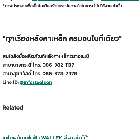
ระบบหลังคาเหล็กไร้โครง KlearSpan™
อาคารที่ต้องการความ
โจทย์ความต้องการลูกค้าที่ต้องการ สร้างอาคารที่มีหลังคาช่วงก
• ลดปัญหาการรั่วซึมของหลังคา แข็งแรง ทนทาน ประหยัดค่าบำร
• เป็นหลังคาช่วงกว้างพิเศษ (Large Span)
• ไม่มีโครงสร้างหลังคา ก่อสร้างด้วยระบบ Seaming lock
• ก่อสร้างรวดเร็ว คุมงบประมาณได้ดี