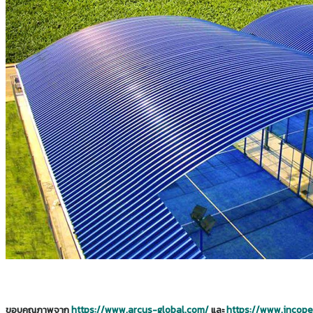
KlearSpan™ ระบบหลังคาเหล็กไร้โครง
KlearSpan™ ระบบหลังคาเหล็กไร้โครง
17/10/2022
14/02/2024
Tips & Tricks
KlearSpan™
KlearSpan™ ระบบหลังคาเหล็กไร้โครง
หลังคาไร้โครง
นอกจากรูปแบบอาคารเอนกประสงค์ โกดัง หลังคาค
ออกแบบโดยระบบหลังคาไร้โครง ภายในบรรจุแผนกต้อนรับ พื้นที่ป