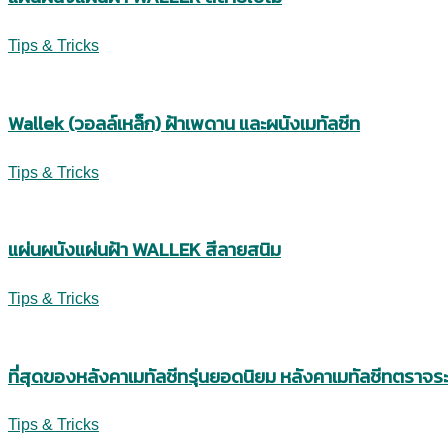
ขอบคุณภาพจาก
https://www.arcus-global.com/
และ
https://www.incoper
*ภาพประกอบเพื่อเป็นไอเดียสร้างแรงบันดาลใจในการนำไปใช้งานเท่านั้น