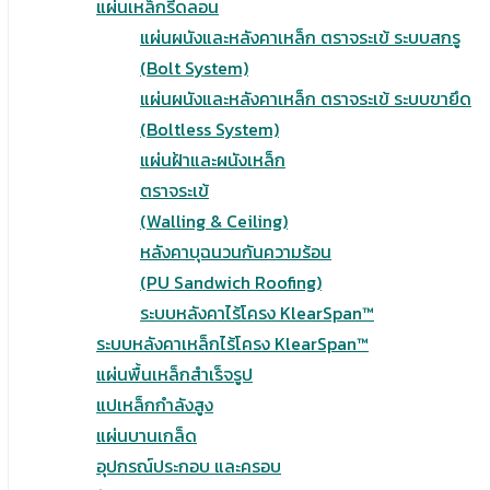
แผ่นเหล็กรีดลอน
แผ่นผนังและหลังคาเหล็ก ตราจระเข้ ระบบสกรู
(Bolt System)
แผ่นผนังและหลังคาเหล็ก ตราจระเข้ ระบบขายึด
(Boltless System)
แผ่นฝ้าและผนังเหล็ก
ตราจระเข้
(Walling & Ceiling)
หลังคาบุฉนวนกันความร้อน
(PU Sandwich Roofing)
ระบบหลังคาไร้โครง KlearSpan™
ระบบหลังคาเหล็กไร้โครง KlearSpan™
แผ่นพื้นเหล็กสำเร็จรูป
แปเหล็กกำลังสูง
แผ่นบานเกล็ด
อุปกรณ์ประกอบ และครอบ