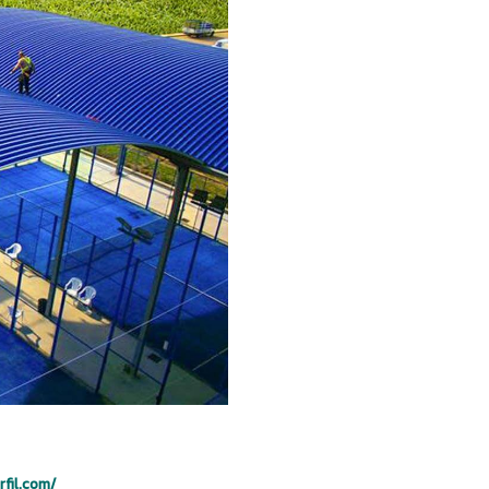
ลุมทางเดิน มีตัวอย่างการสร้างออฟฟิสในต่างประเทศ สำนักงาน
ระชุม สำนักงาน ห้องรับประทานอาหาร และห้องล็อกเกอร์ อย่างคร