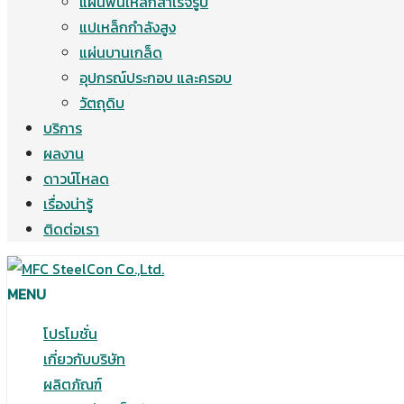
แผ่นพื้นเหล็กสำเร็จรูป
แปเหล็กกำลังสูง
แผ่นบานเกล็ด
อุปกรณ์ประกอบ และครอบ
วัตถุดิบ
บริการ
ผลงาน
ดาวน์โหลด
เรื่องน่ารู้
ติดต่อเรา
MENU
โปรโมชั่น
เกี่ยวกับบริษัท
ผลิตภัณฑ์